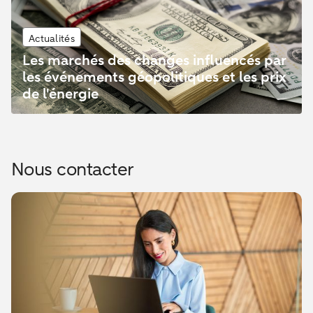
Actualités
Les marchés des changes influencés par
les événements géopolitiques et les prix
de l'énergie
Nous contacter