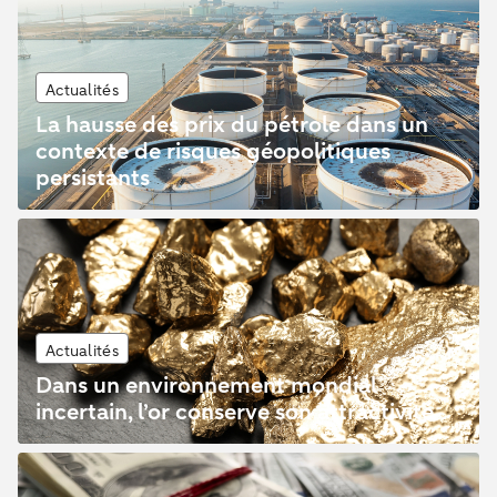
Actualités
La hausse des prix du pétrole dans un
contexte de risques géopolitiques
persistants
Actualités
Dans un environnement mondial
incertain, l’or conserve son attractivité