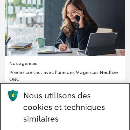
Nos agences
Prenez contact avec l’une des 9 agences Neuflize
OBC.
Nous utilisons des
+33 (0)6 69 29 05 68
cookies et techniques
similaires