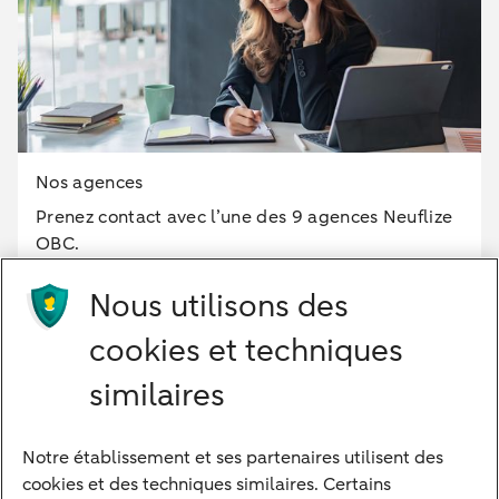
Nos agences
Prenez contact avec l’une des 9 agences Neuflize
OBC.
Nous utilisons des
+33 (0)6 69 29 05 68
cookies et techniques
similaires
Notre établissement et ses partenaires utilisent des
Notre approche
cookies et des techniques similaires. Certains