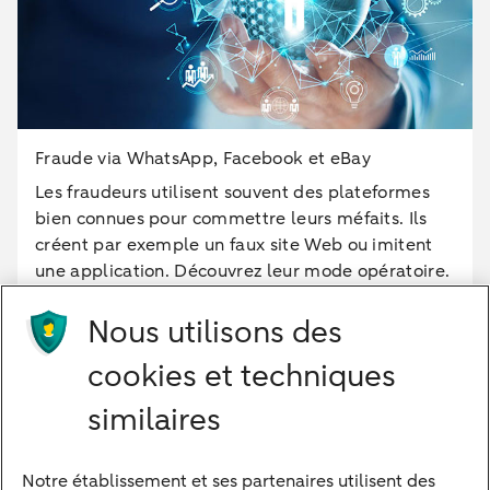
Fraude via WhatsApp, Facebook et eBay
Les fraudeurs utilisent souvent des plateformes
bien connues pour commettre leurs méfaits. Ils
créent par exemple un faux site Web ou imitent
une application. Découvrez leur mode opératoire.
Nous utilisons des
En savoir plus
cookies et techniques
similaires
Notre établissement et ses partenaires utilisent des
Notre approche