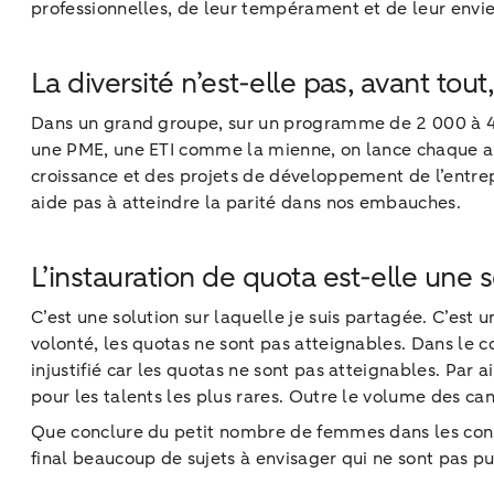
professionnelles, de leur tempérament et de leur envie
La diversité n’est-elle pas, avant tout
Dans un grand groupe, sur un programme de 2 000 à 4 0
une PME, une ETI comme la mienne, on lance chaque an
croissance et des projets de développement de l’entrep
aide pas à atteindre la parité dans nos embauches.
L’instauration de quota est-elle une s
C’est une solution sur laquelle je suis partagée. C’est 
volonté, les quotas ne sont pas atteignables. Dans le co
injustifié car les quotas ne sont pas atteignables. Par a
pour les talents les plus rares. Outre le volume des ca
Que conclure du petit nombre de femmes dans les consei
final beaucoup de sujets à envisager qui ne sont pas p