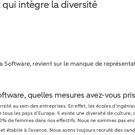
qui intègre la diversité
a Software, revient sur le manque de représentati
ftware, quelles mesures avez-vous prises 
ité au sein des entreprises. En effet, les écoles d’ingénieur
tous les pays d’Europe. Il existe une diversité de culture, d
e femmes dans nos effectifs. Nous ne sommes pas encore 
ée et établie à l’avance. Nous avons toujours recruté des ca