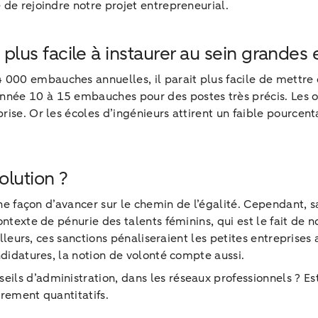
 de rejoindre notre projet entrepreneurial.
, plus facile à instaurer au sein grandes 
00 embauches annuelles, il parait plus facile de mettre e
née 10 à 15 embauches pour des postes très précis. Les o
rise. Or les écoles d’ingénieurs attirent un faible pource
olution ?
une façon d’avancer sur le chemin de l’égalité. Cependant, s
ntexte de pénurie des talents féminins, qui est le fait de n
illeurs, ces sanctions pénaliseraient les petites entreprises
ndidatures, la notion de volonté compte aussi.
ls d’administration, dans les réseaux professionnels ? Est-
urement quantitatifs.