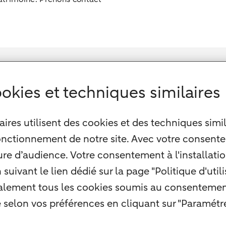
okies et techniques similaires
ires utilisent des cookies et des techniques simil
onctionnement de notre site. Avec votre consente
re d’audience. Votre consentement à l'installation
uivant le lien dédié sur la page "Politique d'util
alement tous les cookies soumis au consentement
é selon vos préférences en cliquant sur "Paramétre