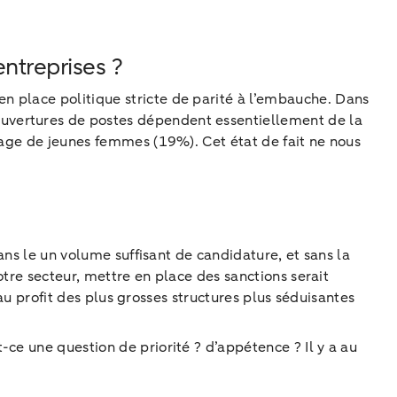
entreprises ?
n place politique stricte de parité à l’embauche. Dans
uvertures de postes dépendent essentiellement de la
ntage de jeunes femmes (19%). Cet état de fait ne nous
ans le un volume suffisant de candidature, et sans la
otre secteur, mettre en place des sanctions serait
 au profit des plus grosses structures plus séduisantes
ce une question de priorité ? d’appétence ? Il y a au