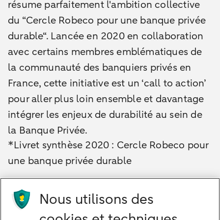
résume parfaitement l'ambition collective
du “Cercle Robeco pour une banque privée
durable“. Lancée en 2020 en collaboration
avec certains membres emblématiques de
la communauté des banquiers privés en
France, cette initiative est un ‘call to action’
pour aller plus loin ensemble et davantage
intégrer les enjeux de durabilité au sein de
la Banque Privée.
*Livret synthèse 2020 : Cercle Robeco pour
une banque privée durable
Découvrez l'article sur le site Robeco
Nous utilisons des
Contactez-nous
cookies et techniques