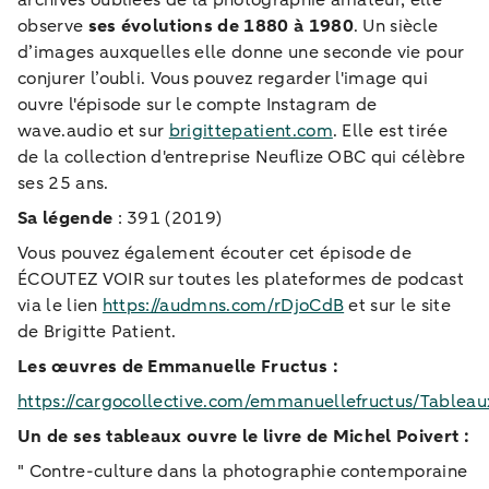
archives oubliées de la photographie amateur, elle
observe
ses évolutions de 1880 à 1980
. Un siècle
d’images auxquelles elle donne une seconde vie pour
conjurer l’oubli. Vous pouvez regarder l'image qui
ouvre l'épisode sur le compte Instagram de
wave.audio et sur
brigittepatient.com
. Elle est tirée
de la collection d'entreprise Neuflize OBC qui célèbre
ses 25 ans.
Sa légende
: 391 (2019)
Vous pouvez également écouter cet épisode de
ÉCOUTEZ VOIR sur toutes les plateformes de podcast
via le lien
https://audmns.com/rDjoCdB
et sur le site
de Brigitte Patient.
Les œuvres de Emmanuelle Fructus
:
https://cargocollective.com/emmanuellefructus/Tableau
Un de ses tableaux ouvre le livre de Michel Poivert :
" Contre-culture dans la photographie contemporaine