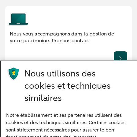
Nous vous accompagnons dans la gestion de
votre patrimoine. Prenons contact
Nous utilisons des
cookies et techniques
similaires
Notre approche
Nos experts
Notre établissement et ses partenaires utilisent des
Notre raison d'être
cookies et des techniques similaires. Certains cookies
sont strictement nécessaires pour assurer le bon
Devenir client