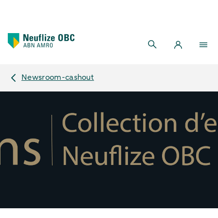
Newsroom-cashout