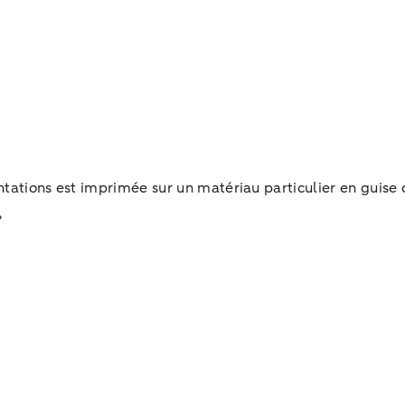
entations est imprimée sur un matériau particulier en gu
»