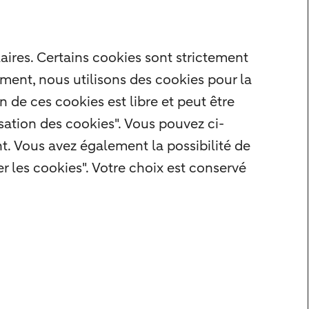
aires. Certains cookies sont strictement
ment, nous utilisons des cookies pour la
 de ces cookies est libre et peut être
isation des cookies". Vous pouvez ci-
. Vous avez également la possibilité de
r les cookies". Votre choix est conservé
s
Droit d'alerte
Paramètres des cookies
Formulaire de résiliation