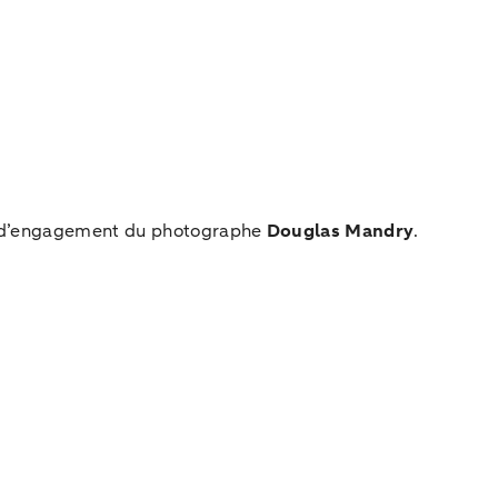
ise d’engagement du photographe
Douglas Mandry
.