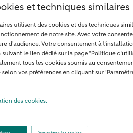
okies et techniques similaires
ires utilisent des cookies et des techniques simil
onctionnement de notre site. Avec votre consente
re d’audience. Votre consentement à l'installation
uivant le lien dédié sur la page "Politique d'util
alement tous les cookies soumis au consentement
é selon vos préférences en cliquant sur "Paramétre
ation des cookies.
n
Plan du site
Autres sites
Pratique
Sécurité
Protection des Données
Cookie