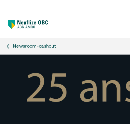
Newsroom-cashout