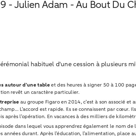
29 - Julien Adam - Au Bout Du
érémonial habituel d'une cession à plusieurs mil
s autour d’une table
et des heures à signer 50 à 100 page
ation revêt un caractère particulier.
treprise
au groupe Figaro en 2014, c’est à son associé et am
champ… L’accord est rapide. Ils se connaissent par cœur. Ils
is après l’opération. En vacances à des milliers de kilomètr
 épisode dans lequel vous apprendrez également le nom de l
s années durant. Après l’éducation, l’alimentation, place 