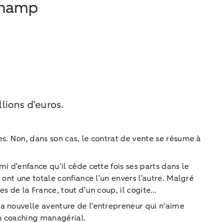
 Champ
lions d’euros.
s. Non, dans son cas, le contrat de vente se résume à
i d’enfance qu’il cède cette fois ses parts dans le
 ont une totale confiance l’un envers l’autre. Malgré
es de la France, tout d’un coup, il cogite…
a nouvelle aventure de l’entrepreneur qui n'aime
au coaching managérial.