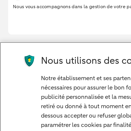
Nous vous accompagnons dans la gestion de votre pa
Nous utilisons des co
Notre approche
Nos experts
Notre établissement et ses partena
Notre raison d'être
nécessaires pour assurer le bon f
Devenir client
publicité personnalisée et la mesu
Diversifier vos classes d'actifs
retiré ou donné à tout moment en s
Structurer votre patrimoine
dessous accepter ou refuser glob
Développer votre entreprise
paramétrer les cookies par finalit