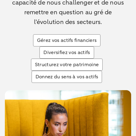
capacité de nous challenger et de nous
remettre en question au gré de
l’évolution des secteurs.
Gérez vos actifs financiers
Diversifiez vos actifs
Structurez votre patrimoine
Donnez du sens à vos actifs