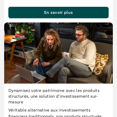
En savoir plus
Dynamisez votre patrimoine avec les produits
structurés, une solution d’investissement sur-
mesure
Véritable alternative aux investissements
financiers traditionnels, nos produits structurés