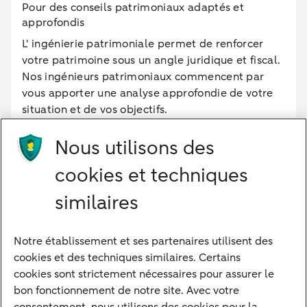
Pour des conseils patrimoniaux adaptés et
approfondis
L' ingénierie patrimoniale permet de renforcer
votre patrimoine sous un angle juridique et fiscal.
Nos ingénieurs patrimoniaux commencent par
vous apporter une analyse approfondie de votre
situation et de vos objectifs.
Nous utilisons des
En savoir plus
cookies et techniques
similaires
Notre établissement et ses partenaires utilisent des
Notre approche
cookies et des techniques similaires. Certains
Nos experts
cookies sont strictement nécessaires pour assurer le
bon fonctionnement de notre site. Avec votre
Notre raison d'être