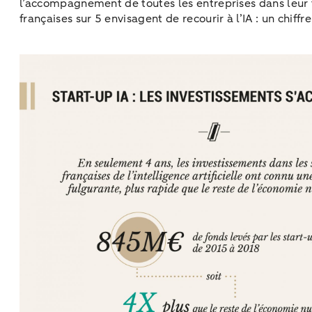
l’accompagnement de toutes les entreprises dans leur tra
françaises sur 5 envisagent de recourir à l’IA : un chif