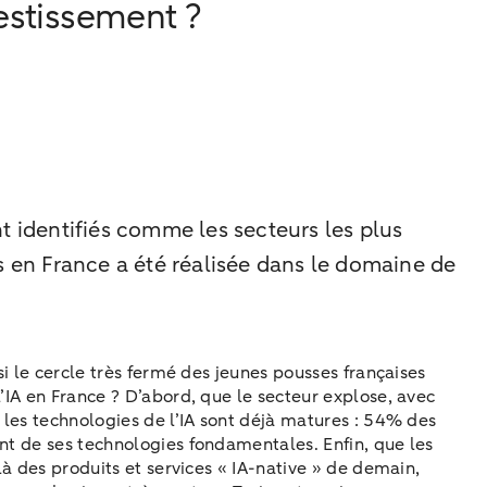
vestissement ?
t identifiés comme les secteurs les plus
nds en France a été réalisée dans le domaine de
si le cercle très fermé des jeunes pousses françaises
’IA en France ? D’abord, que le secteur explose, avec
 les technologies de l’IA sont déjà matures : 54% des
nt de ses technologies fondamentales. Enfin, que les
là des produits et services « IA-native » de demain,