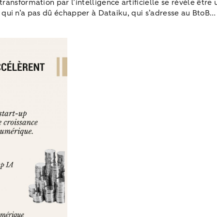
nsformation par l’intelligence artificielle se révèle être u
fre qui n’a pas dû échapper à Dataiku, qui s’adresse au BtoB…