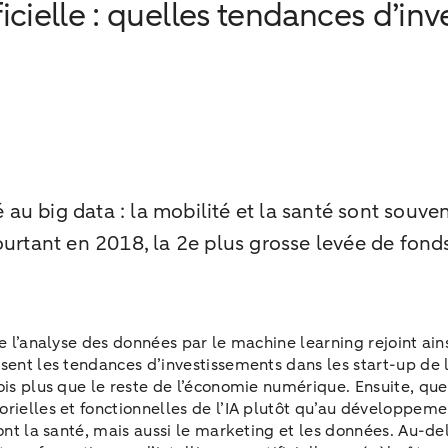
ficielle : quelles tendances d’in
u big data : la mobilité et la santé sont souven
. Pourtant en 2018, la 2e plus grosse levée de fo
e l’analyse des données par le machine learning rejoint ain
sent les tendances d’investissements dans les start-up de l
ois plus que le reste de l’économie numérique. Ensuite, que
orielles et fonctionnelles de l’IA plutôt qu’au développeme
sont la santé, mais aussi le marketing et les données. Au-de