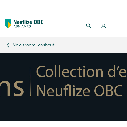
Newsroom-cashout