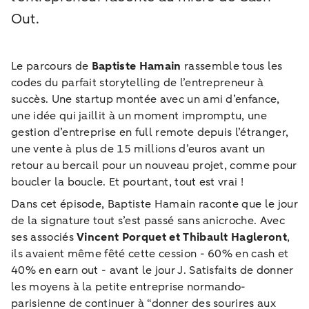
Out.
Le parcours de
Baptiste Hamain
rassemble tous les
codes du parfait storytelling de l’entrepreneur à
succès. Une startup montée avec un ami d’enfance,
une idée qui jaillit à un moment impromptu, une
gestion d’entreprise en full remote depuis l’étranger,
une vente à plus de 15 millions d’euros avant un
retour au bercail pour un nouveau projet, comme pour
boucler la boucle. Et pourtant, tout est vrai !
Dans cet épisode, Baptiste Hamain raconte que le jour
de la signature tout s’est passé sans anicroche. Avec
ses associés
Vincent Porquet et Thibault Hagleront
,
ils avaient même fêté cette cession - 60% en cash et
40% en earn out - avant le jour J. Satisfaits de donner
les moyens à la petite entreprise normando-
parisienne de continuer à “donner des sourires aux