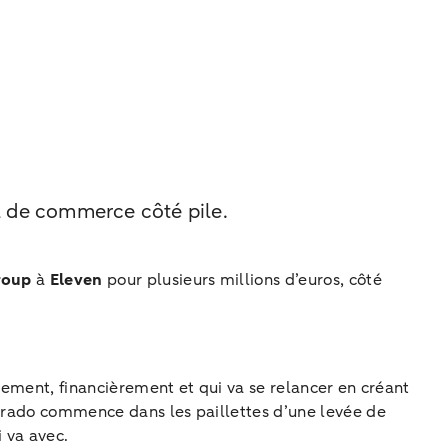
l de commerce côté pile.
roup
à
Eleven
pour plusieurs millions d’euros, côté
alement, financièrement et qui va se relancer en créant
edrado commence dans les paillettes d’une levée de
 va avec.