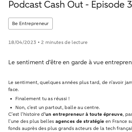
Podcast Cash Out - Episode 
Be Entrepreneur
18/04/2023 • 2 minutes de lecture
Le sentiment d’être en garde à vue entrepre
Le sentiment, quelques années plus tard, de n’avoir j
face.
Finalement tu as réussi !
Non, c’est un partout, balle au centre.
C’est l’histoire d
’un entrepreneur à toute épreuve
, pa
l’une des plus belles
agences de stratégie
en France su
fonds auprès des plus grands acteurs de la tech françai