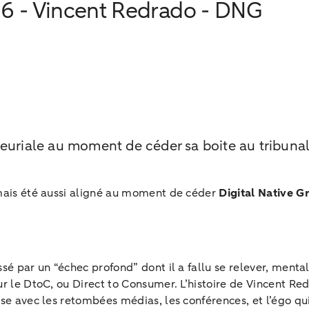
36 - Vincent Redrado - DNG
neuriale au moment de céder sa boite au tribuna
amais été aussi aligné au moment de céder
Digital Native G
ssé par un “échec profond” dont il a fallu se relever, ment
r le DtoC, ou Direct to Consumer. L’histoire de Vincent R
se avec les retombées médias, les conférences, et l’égo qui