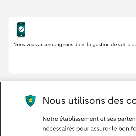
Nous vous accompagnons dans la gestion de votre pa
Nous utilisons des co
Notre approche
Nos experts
Notre établissement et ses partena
Notre raison d'être
nécessaires pour assurer le bon f
Devenir client